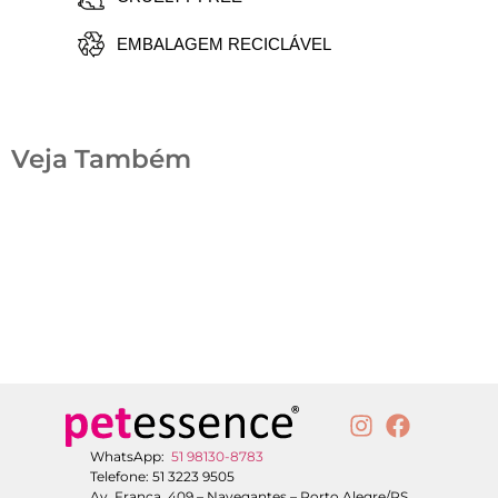
EMBALAGEM RECICLÁVEL
Veja Também
WhatsApp:
51 98130-8783
Telefone: 51 3223 9505
Av. França, 409 – Navegantes – Porto Alegre/RS