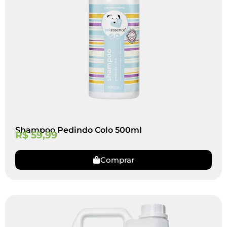
Shampoo Pedindo Colo 500ml
R$
59,99
Comprar