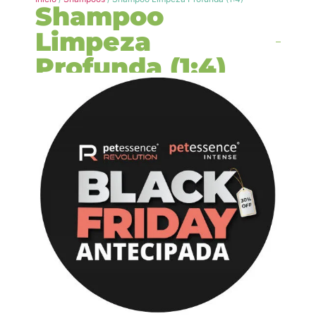
Shampoo
Limpeza
Profunda (1:4)