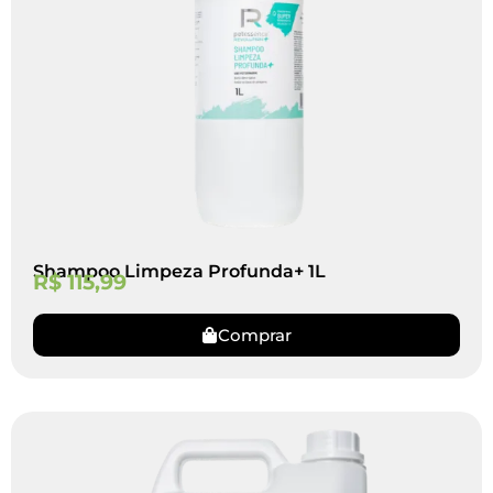
Shampoo Limpeza Profunda+ 1L
R$
115,99
Comprar