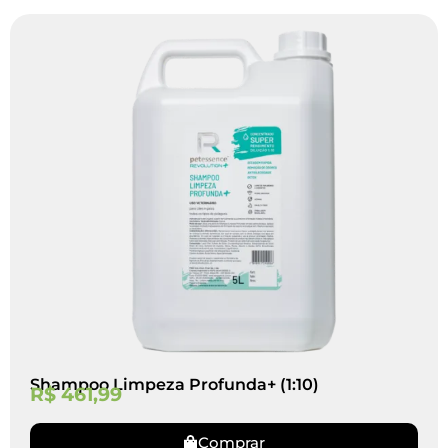
Shampoo Limpeza Profunda+ (1:10)
R$
461,99
Comprar