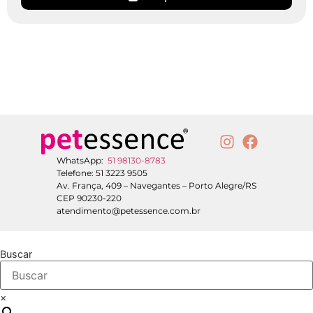
WhatsApp:
51 98130-8783
Telefone: 51 3223 9505
Av. França, 409 – Navegantes – Porto Alegre/RS
CEP 90230-220
atendimento@petessence.com.br
Buscar
×