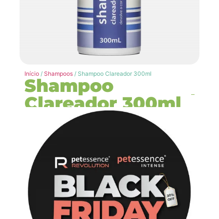
Início
/
Shampoos
/ Shampoo Clareador 300ml
Shampoo
Clareador 300ml