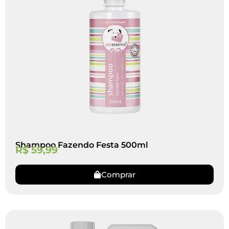
Shampoo Fazendo Festa 500ml
R$
59,99
Comprar