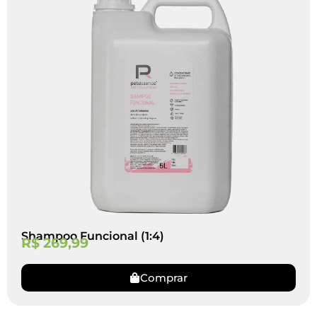
Shampoo Funcional (1:4)
R$
269,99
Comprar