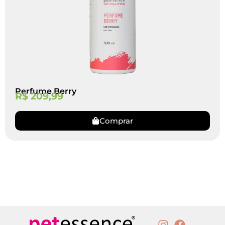
Perfume Berry
R$
209,99
Comprar