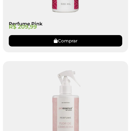
Perfume Pink
R$
209,99
Comprar