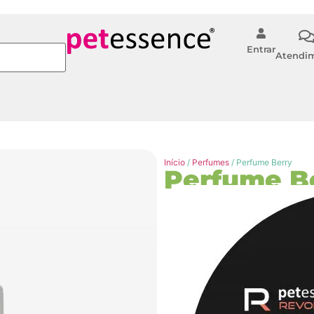
Entrar
Atendi
Início
/
Perfumes
/ Perfume Berry
Perfume B