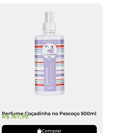
Perfume Coçadinha no Pescoço 500ml
R$
167,99
Comprar