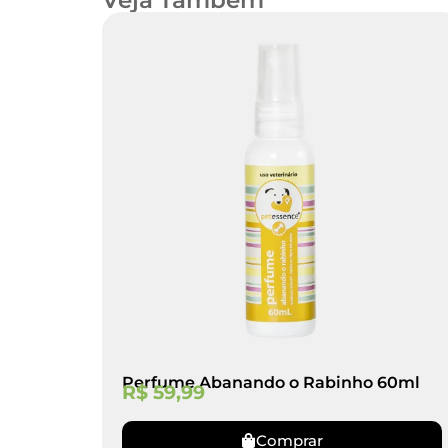
Perfume Abanando o Rabinho 60ml
R$
59,99
Comprar