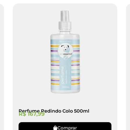
Perfume Pedindo Colo 500ml
R$
167,99
Comprar