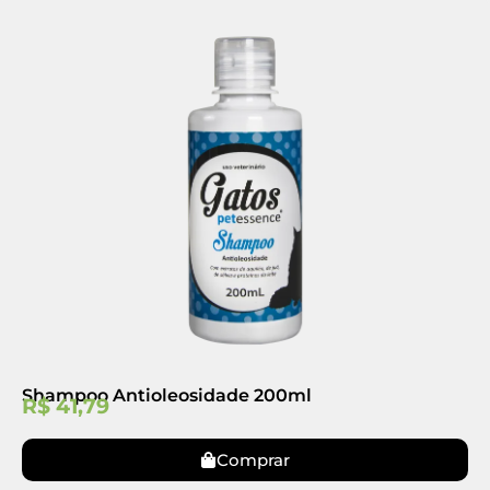
Shampoo Antioleosidade 200ml
R$
41,79
Comprar