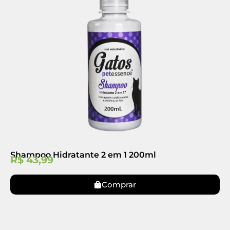
Shampoo Hidratante 2 em 1 200ml
R$
43,99
Comprar