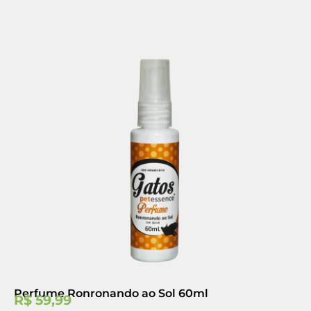
Perfume Ronronando ao Sol 60ml
R$
59,99