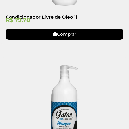
Condicionador Livre de Óleo 1l
R$
79,78
Comprar