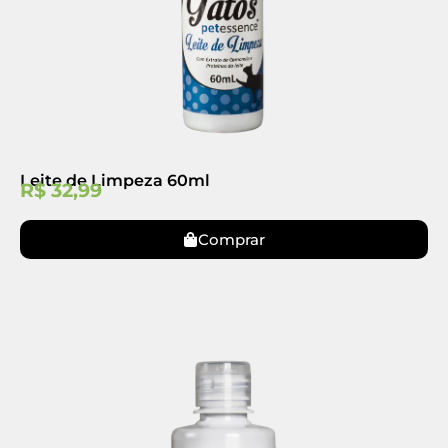
Leite de Limpeza 60ml
R$
32,99
Comprar