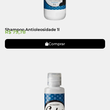
Shampoo Antioleosidade 1l
R$
79,78
Comprar