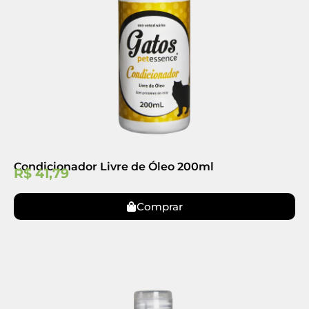
Condicionador Livre de Óleo 200ml
R$
41,79
Comprar