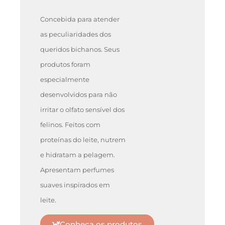
Concebida para atender
as peculiaridades dos
queridos bichanos. Seus
produtos foram
especialmente
desenvolvidos para não
irritar o olfato sensível dos
felinos. Feitos com
proteínas do leite, nutrem
e hidratam a pelagem.
Apresentam perfumes
suaves inspirados em
leite.
Conheça os produtos